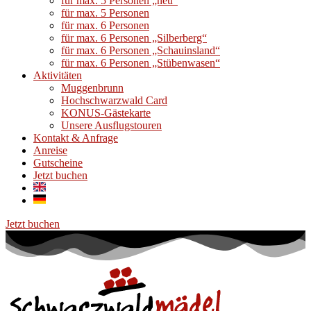
für max. 5 Personen „neu“
für max. 5 Personen
für max. 6 Personen
für max. 6 Personen „Silberberg“
für max. 6 Personen „Schauinsland“
für max. 6 Personen „Stübenwasen“
Aktivitäten
Muggenbrunn
Hochschwarzwald Card
KONUS-Gästekarte
Unsere Ausflugstouren
Kontakt & Anfrage
Anreise
Gutscheine
Jetzt buchen
Jetzt buchen