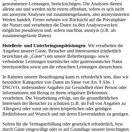
genommenen Leistungen, berücksichtigen. Die Analysen dienen
alleine uns und werden nicht extern offenbart, sofern es sich nicht
um anonyme Analysen mit zusammengefassten, also anonymisierten
Werten handelt. Ferner nehmen wir Rücksicht auf die Privatsphäre
der Nutzer und verarbeiten die Daten zu den Analysezwecken
möglichst pseudonym und, sofern machbar, anonym (z.B. als
zusammengefasste Daten).
Hotellerie- und Unterbringungsleistungen
: Wir verarbeiten die
Angaben unserer Gäste, Besucher und Interessenten (einheitlich
bezeichnet als „Gäste“) um unsere Beherbergungs- sowie
verbundene Leistungen touristischer oder gastronomischer Natur
bereitzustellen sowie um die erbrachten Leistungen abzurechnen.
In Rahmen unserer Beauftragung kann es erforderlich sein, dass wir
besondere Kategorien von Daten im Sinne von Art. 9 Abs. 1
DSGVO, insbesondere Angaben zur Gesundheit einer Person oder
Informationen mit Bezug zu ihrem religiösen Bekenntnis
verarbeiten. Die Verarbeitung erfolgt, um die gesundheitlichen
Interessen der Besucher zu schützen (z.B. im Fall von Angaben zu
Allergien) oder sonst um deren körperlichen oder geistigen
Bedürfnissen auf Wunsch und mit deren Einverständnis zu genügen.
Sofern für die Vertragserfüllung oder gesetzlich erforderlich, bzw.
durch Gäste eingewilligt oder es auf Grundlage unserer berechtigten