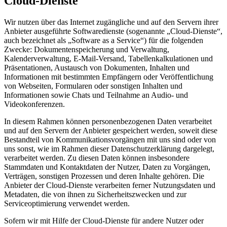
Cloud-Dienste
Wir nutzen über das Internet zugängliche und auf den Servern ihrer
Anbieter ausgeführte Softwaredienste (sogenannte „Cloud-Dienste“,
auch bezeichnet als „Software as a Service“) für die folgenden
Zwecke: Dokumentenspeicherung und Verwaltung,
Kalenderverwaltung, E-Mail-Versand, Tabellenkalkulationen und
Präsentationen, Austausch von Dokumenten, Inhalten und
Informationen mit bestimmten Empfängern oder Veröffentlichung
von Webseiten, Formularen oder sonstigen Inhalten und
Informationen sowie Chats und Teilnahme an Audio- und
Videokonferenzen.
In diesem Rahmen können personenbezogenen Daten verarbeitet
und auf den Servern der Anbieter gespeichert werden, soweit diese
Bestandteil von Kommunikationsvorgängen mit uns sind oder von
uns sonst, wie im Rahmen dieser Datenschutzerklärung dargelegt,
verarbeitet werden. Zu diesen Daten können insbesondere
Stammdaten und Kontaktdaten der Nutzer, Daten zu Vorgängen,
Verträgen, sonstigen Prozessen und deren Inhalte gehören. Die
Anbieter der Cloud-Dienste verarbeiten ferner Nutzungsdaten und
Metadaten, die von ihnen zu Sicherheitszwecken und zur
Serviceoptimierung verwendet werden.
Sofern wir mit Hilfe der Cloud-Dienste für andere Nutzer oder