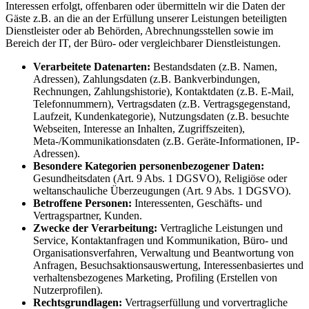
Interessen erfolgt, offenbaren oder übermitteln wir die Daten der
Gäste z.B. an die an der Erfüllung unserer Leistungen beteiligten
Dienstleister oder ab Behörden, Abrechnungsstellen sowie im
Bereich der IT, der Büro- oder vergleichbarer Dienstleistungen.
Verarbeitete Datenarten:
Bestandsdaten (z.B. Namen,
Adressen), Zahlungsdaten (z.B. Bankverbindungen,
Rechnungen, Zahlungshistorie), Kontaktdaten (z.B. E-Mail,
Telefonnummern), Vertragsdaten (z.B. Vertragsgegenstand,
Laufzeit, Kundenkategorie), Nutzungsdaten (z.B. besuchte
Webseiten, Interesse an Inhalten, Zugriffszeiten),
Meta-/Kommunikationsdaten (z.B. Geräte-Informationen, IP-
Adressen).
Besondere Kategorien personenbezogener Daten:
Gesundheitsdaten (Art. 9 Abs. 1 DGSVO), Religiöse oder
weltanschauliche Überzeugungen (Art. 9 Abs. 1 DGSVO).
Betroffene Personen:
Interessenten, Geschäfts- und
Vertragspartner, Kunden.
Zwecke der Verarbeitung:
Vertragliche Leistungen und
Service, Kontaktanfragen und Kommunikation, Büro- und
Organisationsverfahren, Verwaltung und Beantwortung von
Anfragen, Besuchsaktionsauswertung, Interessenbasiertes und
verhaltensbezogenes Marketing, Profiling (Erstellen von
Nutzerprofilen).
Rechtsgrundlagen:
Vertragserfüllung und vorvertragliche