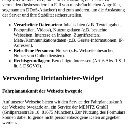
vermeiden (insbesondere im Fall von missbräuchlichen Angriffen,
sogenannten DDoS-Attacken) und zum anderen, um die Auslastung
der Server und ihre Stabilität sicherzustellen.
Verarbeitete Datenarten:
Inhaltsdaten (z.B. Texteingaben,
Fotografien, Videos), Nutzungsdaten (z.B. besuchte
Webseiten, Interesse an Inhalten, Zugriffszeiten),
Meta-/Kommunikationsdaten (z.B. Geräte-Informationen, IP-
Adressen).
Betroffene Personen:
Nutzer (z.B. Webseitenbesucher,
Nutzer von Onlinediensten).
Rechtsgrundlagen:
Berechtigte Interessen (Art. 6 Abs. 1 S. 1
lit. f. DSGVO).
Verwendung Drittanbieter-Widget
Fahrplanauskunft der Webseite bwegt.de
Auf unserer Webseite bieten wir den Service der Fahrplanauskunft
der Webseite bwegt.de an, ein Service der MENTZ GmbH
(Grillparzerstraße 18, 81675 München). Zur Nutzung des Formulars
können dabei folgende nicht personenbezogene Daten angegeben
werden: