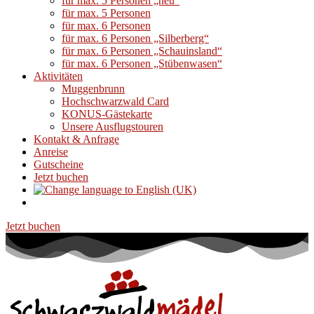
für max. 5 Personen „neu“
für max. 5 Personen
für max. 6 Personen
für max. 6 Personen „Silberberg“
für max. 6 Personen „Schauinsland“
für max. 6 Personen „Stübenwasen“
Aktivitäten
Muggenbrunn
Hochschwarzwald Card
KONUS-Gästekarte
Unsere Ausflugstouren
Kontakt & Anfrage
Anreise
Gutscheine
Jetzt buchen
Jetzt buchen