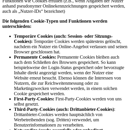
Funktionen wie Cookies erfüllen (z.B., wenn Angaben der Nutzer
anhand pseudonymer Onlinekennzeichnungen gespeichert werden,
auch als „Nutzer-IDs“ bezeichnet)
Die folgenden Cookie-Typen und Funktionen werden
unterschieden:
Temporäre Cookies (auch: Session- oder Sitzungs-
Cookies):
Temporäre Cookies werden spätestens gelöscht,
nachdem ein Nutzer ein Online-Angebot verlassen und seinen
Browser geschlossen hat.
Permanente Cookies:
Permanente Cookies bleiben auch
nach dem Schließen des Browsers gespeichert. So kann
beispielsweise der Login-Status gespeichert oder bevorzugte
Inhalte direkt angezeigt werden, wenn der Nutzer eine
Website erneut besucht. Ebenso können die Interessen von
Nutzern, die zur Reichweitenmessung oder zu
Marketingzwecken verwendet werden, in einem solchen
Cookie gespeichert werden.
First-Party-Cookies:
First-Party-Cookies werden von uns
selbst gesetzt.
Third-Party-Cookies (auch: Drittanbieter-Cookies)
:
Drittanbieter-Cookies werden hauptsächlich von
Werbetreibenden (sog. Dritten) verwendet, um
Benutzerinformationen zu verarbeiten.