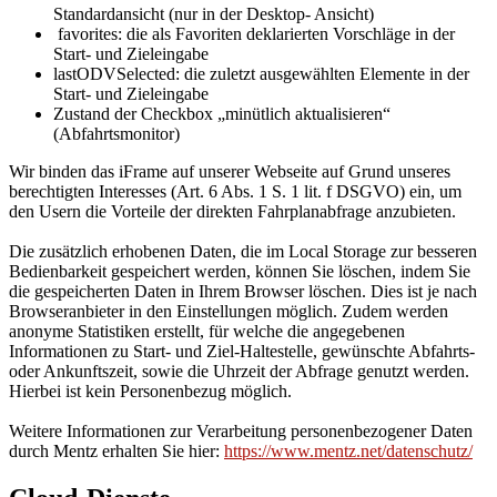
Standardansicht (nur in der Desktop- Ansicht)
favorites: die als Favoriten deklarierten Vorschläge in der
Start- und Zieleingabe
lastODVSelected: die zuletzt ausgewählten Elemente in der
Start- und Zieleingabe
Zustand der Checkbox „minütlich aktualisieren“
(Abfahrtsmonitor)
Wir binden das iFrame auf unserer Webseite auf Grund unseres
berechtigten Interesses (Art. 6 Abs. 1 S. 1 lit. f DSGVO) ein, um
den Usern die Vorteile der direkten Fahrplanabfrage anzubieten.
Die zusätzlich erhobenen Daten, die im Local Storage zur besseren
Bedienbarkeit gespeichert werden, können Sie löschen, indem Sie
die gespeicherten Daten in Ihrem Browser löschen. Dies ist je nach
Browseranbieter in den Einstellungen möglich. Zudem werden
anonyme Statistiken erstellt, für welche die angegebenen
Informationen zu Start- und Ziel-Haltestelle,
gewünschte Abfahrts-
oder Ankunftszeit, sowie die Uhrzeit der Abfrage genutzt werden.
Hierbei ist kein Personenbezug möglich.
Weitere Informationen zur Verarbeitung personenbezogener Daten
durch Mentz erhalten Sie hier:
https://www.mentz.net/datenschutz/