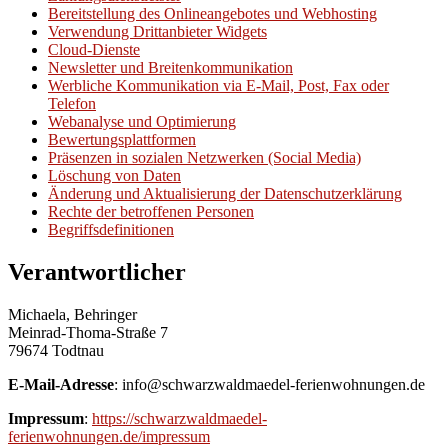
Bereitstellung des Onlineangebotes und Webhosting
Verwendung Drittanbieter Widgets
Cloud-Dienste
Newsletter und Breitenkommunikation
Werbliche Kommunikation via E-Mail, Post, Fax oder
Telefon
Webanalyse und Optimierung
Bewertungsplattformen
Präsenzen in sozialen Netzwerken (Social Media)
Löschung von Daten
Änderung und Aktualisierung der Datenschutzerklärung
Rechte der betroffenen Personen
Begriffsdefinitionen
Verantwortlicher
Michaela, Behringer
Meinrad-Thoma-Straße 7
79674 Todtnau
E-Mail-Adresse
: info@schwarzwaldmaedel-ferienwohnungen.de
Impressum
:
https://schwarzwaldmaedel-
ferienwohnungen.de/impressum