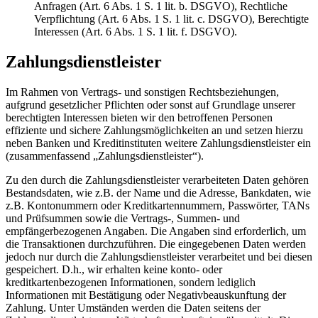
Anfragen (Art. 6 Abs. 1 S. 1 lit. b. DSGVO), Rechtliche
Verpflichtung (Art. 6 Abs. 1 S. 1 lit. c. DSGVO), Berechtigte
Interessen (Art. 6 Abs. 1 S. 1 lit. f. DSGVO).
Zahlungsdienstleister
Im Rahmen von Vertrags- und sonstigen Rechtsbeziehungen,
aufgrund gesetzlicher Pflichten oder sonst auf Grundlage unserer
berechtigten Interessen bieten wir den betroffenen Personen
effiziente und sichere Zahlungsmöglichkeiten an und setzen hierzu
neben Banken und Kreditinstituten weitere Zahlungsdienstleister ein
(zusammenfassend „Zahlungsdienstleister“).
Zu den durch die Zahlungsdienstleister verarbeiteten Daten gehören
Bestandsdaten, wie z.B. der Name und die Adresse, Bankdaten, wie
z.B. Kontonummern oder Kreditkartennummern, Passwörter, TANs
und Prüfsummen sowie die Vertrags-, Summen- und
empfängerbezogenen Angaben. Die Angaben sind erforderlich, um
die Transaktionen durchzuführen. Die eingegebenen Daten werden
jedoch nur durch die Zahlungsdienstleister verarbeitet und bei diesen
gespeichert. D.h., wir erhalten keine konto- oder
kreditkartenbezogenen Informationen, sondern lediglich
Informationen mit Bestätigung oder Negativbeauskunftung der
Zahlung. Unter Umständen werden die Daten seitens der