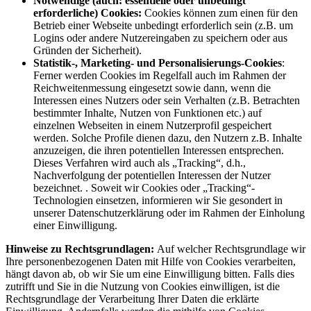
Notwendige (auch: essentielle oder unbedingt
erforderliche) Cookies:
Cookies können zum einen für den
Betrieb einer Webseite unbedingt erforderlich sein (z.B. um
Logins oder andere Nutzereingaben zu speichern oder aus
Gründen der Sicherheit).
Statistik-, Marketing- und Personalisierungs-Cookies
:
Ferner werden Cookies im Regelfall auch im Rahmen der
Reichweitenmessung eingesetzt sowie dann, wenn die
Interessen eines Nutzers oder sein Verhalten (z.B. Betrachten
bestimmter Inhalte, Nutzen von Funktionen etc.) auf
einzelnen Webseiten in einem Nutzerprofil gespeichert
werden. Solche Profile dienen dazu, den Nutzern z.B. Inhalte
anzuzeigen, die ihren potentiellen Interessen entsprechen.
Dieses Verfahren wird auch als „Tracking“, d.h.,
Nachverfolgung der potentiellen Interessen der Nutzer
bezeichnet. . Soweit wir Cookies oder „Tracking“-
Technologien einsetzen, informieren wir Sie gesondert in
unserer Datenschutzerklärung oder im Rahmen der Einholung
einer Einwilligung.
Hinweise zu Rechtsgrundlagen:
Auf welcher Rechtsgrundlage wir
Ihre personenbezogenen Daten mit Hilfe von Cookies verarbeiten,
hängt davon ab, ob wir Sie um eine Einwilligung bitten. Falls dies
zutrifft und Sie in die Nutzung von Cookies einwilligen, ist die
Rechtsgrundlage der Verarbeitung Ihrer Daten die erklärte