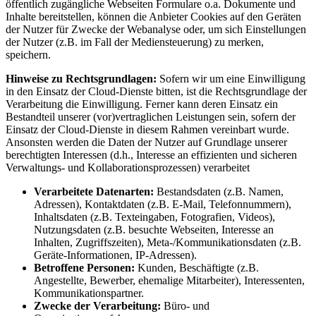
öffentlich zugängliche Webseiten Formulare o.a. Dokumente und
Inhalte bereitstellen, können die Anbieter Cookies auf den Geräten
der Nutzer für Zwecke der Webanalyse oder, um sich Einstellungen
der Nutzer (z.B. im Fall der Mediensteuerung) zu merken,
speichern.
Hinweise zu Rechtsgrundlagen:
Sofern wir um eine Einwilligung
in den Einsatz der Cloud-Dienste bitten, ist die Rechtsgrundlage der
Verarbeitung die Einwilligung. Ferner kann deren Einsatz ein
Bestandteil unserer (vor)vertraglichen Leistungen sein, sofern der
Einsatz der Cloud-Dienste in diesem Rahmen vereinbart wurde.
Ansonsten werden die Daten der Nutzer auf Grundlage unserer
berechtigten Interessen (d.h., Interesse an effizienten und sicheren
Verwaltungs- und Kollaborationsprozessen) verarbeitet
Verarbeitete Datenarten:
Bestandsdaten (z.B. Namen,
Adressen), Kontaktdaten (z.B. E-Mail, Telefonnummern),
Inhaltsdaten (z.B. Texteingaben, Fotografien, Videos),
Nutzungsdaten (z.B. besuchte Webseiten, Interesse an
Inhalten, Zugriffszeiten), Meta-/Kommunikationsdaten (z.B.
Geräte-Informationen, IP-Adressen).
Betroffene Personen:
Kunden, Beschäftigte (z.B.
Angestellte, Bewerber, ehemalige Mitarbeiter), Interessenten,
Kommunikationspartner.
Zwecke der Verarbeitung:
Büro- und