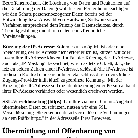
Betroffenenrechten, die Löschung von Daten und Reaktionen auf
die Gefährdung der Daten gewährleisten. Ferner berücksichtigen
wir den Schutz personenbezogener Daten bereits bei der
Entwicklung bzw. Auswahl von Hardware, Software sowie
Verfahren entsprechend dem Prinzip des Datenschutzes, durch
Technikgestaltung und durch datenschutzfreundliche
Voreinstellungen.
Kürzung der IP-Adresse
: Sofern es uns möglich ist oder eine
Speicherung der IP-Adresse nicht erforderlich ist, kürzen wir oder
lassen Ihre IP-Adresse kürzen. Im Fall der Kürzung der IP-Adresse,
auch als „IP-Masking“ bezeichnet, wird das letzte Oktett, d.h., die
letzten beiden Zahlen einer IP-Adresse, gelöscht (die IP-Adresse ist
in diesem Kontext eine einem Internetanschluss durch den Online-
Zugangs-Provider individuell zugeordnete Kennung). Mit der
Kürzung der IP-Adresse soll die Identifizierung einer Person anhand
ihrer IP-Adresse verhindert oder wesentlich erschwert werden.
SSL-Verschlüsselung (https)
: Um Ihre via unser Online-Angebot
übermittelten Daten zu schützen, nutzen wir eine SSL-
Verschlüsselung. Sie erkennen derart verschlüsselte Verbindungen
an dem Präfix https:// in der Adresszeile Ihres Browsers.
Übermittlung und Offenbarung von