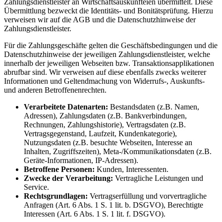
Zahlungsdienstleister an Wirtschaftsauskunfteien übermittelt. Diese
Übermittlung bezweckt die Identitäts- und Bonitätsprüfung. Hierzu
verweisen wir auf die AGB und die Datenschutzhinweise der
Zahlungsdienstleister.
Für die Zahlungsgeschäfte gelten die Geschäftsbedingungen und die
Datenschutzhinweise der jeweiligen Zahlungsdienstleister, welche
innerhalb der jeweiligen Webseiten bzw. Transaktionsapplikationen
abrufbar sind. Wir verweisen auf diese ebenfalls zwecks weiterer
Informationen und Geltendmachung von Widerrufs-, Auskunfts-
und anderen Betroffenenrechten.
Verarbeitete Datenarten:
Bestandsdaten (z.B. Namen,
Adressen), Zahlungsdaten (z.B. Bankverbindungen,
Rechnungen, Zahlungshistorie), Vertragsdaten (z.B.
Vertragsgegenstand, Laufzeit, Kundenkategorie),
Nutzungsdaten (z.B. besuchte Webseiten, Interesse an
Inhalten, Zugriffszeiten), Meta-/Kommunikationsdaten (z.B.
Geräte-Informationen, IP-Adressen).
Betroffene Personen:
Kunden, Interessenten.
Zwecke der Verarbeitung:
Vertragliche Leistungen und
Service.
Rechtsgrundlagen:
Vertragserfüllung und vorvertragliche
Anfragen (Art. 6 Abs. 1 S. 1 lit. b. DSGVO), Berechtigte
Interessen (Art. 6 Abs. 1 S. 1 lit. f. DSGVO).