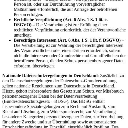
Person ist, oder zur Durchführung vorvertraglicher
Maßnahmen erforderlich, die auf Anfrage der betroffenen
Person erfolgen.
Rechtliche Verpflichtung (Art. 6 Abs. 1 S. 1 lit. c.
DSGVO)
– Die Verarbeitung ist zur Erfüllung einer
rechtlichen Verpflichtung erforderlich, der der Verantwortliche
unterliegt.
Berechtigte Interessen (Art. 6 Abs. 1 S. 1 lit. f. DSGVO)
–
Die Verarbeitung ist zur Wahrung der berechtigten Interessen
des Verantwortlichen oder eines Dritten erforderlich, sofern
nicht die Interessen oder Grundrechte und Grundfreiheiten der
betroffenen Person, die den Schutz personenbezogener Daten
erfordern, überwiegen.
Nationale Datenschutzregelungen in Deutschland
: Zusätzlich zu
den Datenschutzregelungen der Datenschutz-Grundverordnung
gelten nationale Regelungen zum Datenschutz in Deutschland.
Hierzu gehört insbesondere das Gesetz zum Schutz vor Missbrauch
personenbezogener Daten bei der Datenverarbeitung
(Bundesdatenschutzgesetz – BDSG). Das BDSG enthält
insbesondere Spezialregelungen zum Recht auf Auskunft, zum
Recht auf Löschung, zum Widerspruchsrecht, zur Verarbeitung
besonderer Kategorien personenbezogener Daten, zur Verarbeitung
für andere Zwecke und zur Übermittlung sowie automatisierten
Entscheidungsfindung im Einzelfall einschließlich Profiling. Des