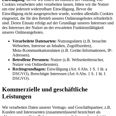
Cookies verarbeiten oder verarbeiten lassen, bitten wir die Nutzer
um eine jederzeit widerrufbare Einwilligung. Bevor die
Einwilligung nicht ausgesprochen wurde, werden allenfalls Cookies
eingesetzt, die für den Betrieb unseres Onlineangebotes erforderlich
sind. Deren Einsatz erfolgt auf der Grundlage unseres Interesses und
des Interesses der Nutzer an der erwarteten Funktionsfähigkeit
unseres Onlineangebotes.
Verarbeitete Datenarten:
Nutzungsdaten (z.B. besuchte
Webseiten, Interesse an Inhalten, Zugriffszeiten),
Meta-/Kommunikationsdaten (z.B. Geräte-Informationen, IP-
Adressen).
Betroffene Personen:
Nutzer (z.B. Webseitenbesucher,
Nutzer von Onlinediensten).
Rechtsgrundlagen:
Einwilligung (Art. 6 Abs. 1 S. 1 lit. a
DSGVO), Berechtigte Interessen (Art. 6 Abs. 1 S. 1 lit. f.
DSGVO).
Kommerzielle und geschäftliche
Leistungen
Wir verarbeiten Daten unserer Vertrags- und Geschäftspartner, z.B.
Kunden und Interessenten (zusammenfassend bezeichnet als