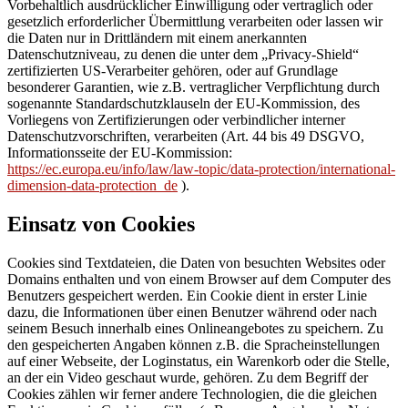
Vorbehaltlich ausdrücklicher Einwilligung oder vertraglich oder
gesetzlich erforderlicher Übermittlung verarbeiten oder lassen wir
die Daten nur in Drittländern mit einem anerkannten
Datenschutzniveau, zu denen die unter dem „Privacy-Shield“
zertifizierten US-Verarbeiter gehören, oder auf Grundlage
besonderer Garantien, wie z.B. vertraglicher Verpflichtung durch
sogenannte Standardschutzklauseln der EU-Kommission, des
Vorliegens von Zertifizierungen oder verbindlicher interner
Datenschutzvorschriften, verarbeiten (Art. 44 bis 49 DSGVO,
Informationsseite der EU-Kommission:
https://ec.europa.eu/info/law/law-topic/data-protection/international-
dimension-data-protection_de
).
Einsatz von Cookies
Cookies sind Textdateien, die Daten von besuchten Websites oder
Domains enthalten und von einem Browser auf dem Computer des
Benutzers gespeichert werden. Ein Cookie dient in erster Linie
dazu, die Informationen über einen Benutzer während oder nach
seinem Besuch innerhalb eines Onlineangebotes zu speichern. Zu
den gespeicherten Angaben können z.B. die Spracheinstellungen
auf einer Webseite, der Loginstatus, ein Warenkorb oder die Stelle,
an der ein Video geschaut wurde, gehören. Zu dem Begriff der
Cookies zählen wir ferner andere Technologien, die die gleichen