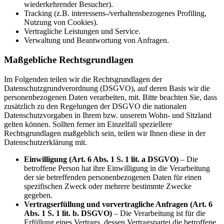
wiederkehrender Besucher).
Tracking (z.B. interessens-/verhaltensbezogenes Profiling,
Nutzung von Cookies).
Vertragliche Leistungen und Service.
Verwaltung und Beantwortung von Anfragen.
Maßgebliche Rechtsgrundlagen
Im Folgenden teilen wir die Rechtsgrundlagen der
Datenschutzgrundverordnung (DSGVO), auf deren Basis wir die
personenbezogenen Daten verarbeiten, mit. Bitte beachten Sie, dass
zusätzlich zu den Regelungen der DSGVO die nationalen
Datenschutzvorgaben in Ihrem bzw. unserem Wohn- und Sitzland
gelten können. Sollten ferner im Einzelfall speziellere
Rechtsgrundlagen maßgeblich sein, teilen wir Ihnen diese in der
Datenschutzerklärung mit.
Einwilligung (Art. 6 Abs. 1 S. 1 lit. a DSGVO)
– Die
betroffene Person hat ihre Einwilligung in die Verarbeitung
der sie betreffenden personenbezogenen Daten für einen
spezifischen Zweck oder mehrere bestimmte Zwecke
gegeben.
Vertragserfüllung und vorvertragliche Anfragen (Art. 6
Abs. 1 S. 1 lit. b. DSGVO)
– Die Verarbeitung ist für die
Erfüllung eines Vertrags, dessen Vertragspartei die betroffene