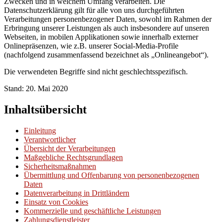
Zwecken und in welchem Umfang verarbeiten. Die
Datenschutzerklärung gilt für alle von uns durchgeführten
Verarbeitungen personenbezogener Daten, sowohl im Rahmen der
Erbringung unserer Leistungen als auch insbesondere auf unseren
Webseiten, in mobilen Applikationen sowie innerhalb externer
Onlinepräsenzen, wie z.B. unserer Social-Media-Profile
(nachfolgend zusammenfassend bezeichnet als „Onlineangebot“).
Die verwendeten Begriffe sind nicht geschlechtsspezifisch.
Stand: 20. Mai 2020
Inhaltsübersicht
Einleitung
Verantwortlicher
Übersicht der Verarbeitungen
Maßgebliche Rechtsgrundlagen
Sicherheitsmaßnahmen
Übermittlung und Offenbarung von personenbezogenen
Daten
Datenverarbeitung in Drittländern
Einsatz von Cookies
Kommerzielle und geschäftliche Leistungen
Zahlungsdienstleister