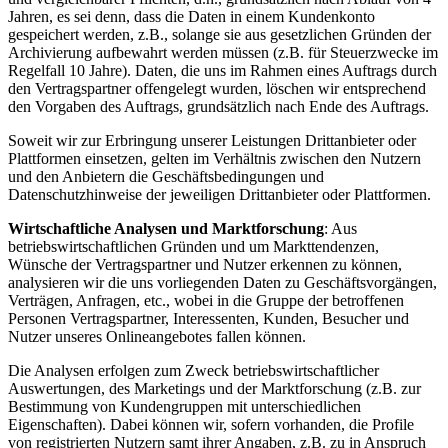
Jahren, es sei denn, dass die Daten in einem Kundenkonto
gespeichert werden, z.B., solange sie aus gesetzlichen Gründen der
Archivierung aufbewahrt werden müssen (z.B. für Steuerzwecke im
Regelfall 10 Jahre). Daten, die uns im Rahmen eines Auftrags durch
den Vertragspartner offengelegt wurden, löschen wir entsprechend
den Vorgaben des Auftrags, grundsätzlich nach Ende des Auftrags.
Soweit wir zur Erbringung unserer Leistungen Drittanbieter oder
Plattformen einsetzen, gelten im Verhältnis zwischen den Nutzern
und den Anbietern die Geschäftsbedingungen und
Datenschutzhinweise der jeweiligen Drittanbieter oder Plattformen.
Wirtschaftliche Analysen und Marktforschung
: Aus
betriebswirtschaftlichen Gründen und um Markttendenzen,
Wünsche der Vertragspartner und Nutzer erkennen zu können,
analysieren wir die uns vorliegenden Daten zu Geschäftsvorgängen,
Verträgen, Anfragen, etc., wobei in die Gruppe der betroffenen
Personen Vertragspartner, Interessenten, Kunden, Besucher und
Nutzer unseres Onlineangebotes fallen können.
Die Analysen erfolgen zum Zweck betriebswirtschaftlicher
Auswertungen, des Marketings und der Marktforschung (z.B. zur
Bestimmung von Kundengruppen mit unterschiedlichen
Eigenschaften). Dabei können wir, sofern vorhanden, die Profile
von registrierten Nutzern samt ihrer Angaben, z.B. zu in Anspruch