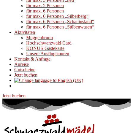
für max. 5 Personen „neu“
für max. 5 Personen
für max. 6 Personen
für max. 6 Personen „Silberberg“
für max. 6 Personen „Schauinsland“
für max. 6 Personen „Stübenwasen“
Aktivitäten
Muggenbrunn
Hochschwarzwald Card
KONUS-Gästekarte
Unsere Ausflugstouren
Kontakt & Anfrage
Anreise
Gutscheine
Jetzt buchen
Jetzt buchen