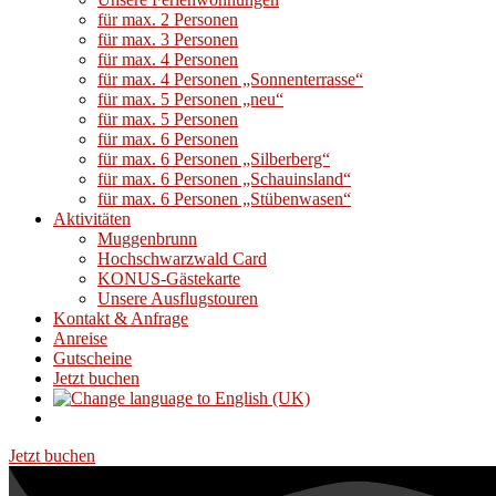
für max. 2 Personen
für max. 3 Personen
für max. 4 Personen
für max. 4 Personen „Sonnenterrasse“
für max. 5 Personen „neu“
für max. 5 Personen
für max. 6 Personen
für max. 6 Personen „Silberberg“
für max. 6 Personen „Schauinsland“
für max. 6 Personen „Stübenwasen“
Aktivitäten
Muggenbrunn
Hochschwarzwald Card
KONUS-Gästekarte
Unsere Ausflugstouren
Kontakt & Anfrage
Anreise
Gutscheine
Jetzt buchen
Jetzt buchen