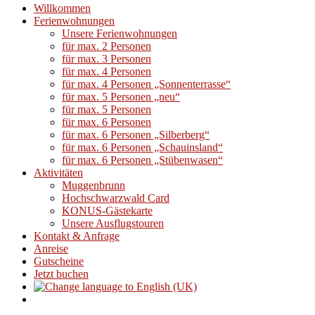
Willkommen
Ferienwohnungen
Unsere Ferienwohnungen
für max. 2 Personen
für max. 3 Personen
für max. 4 Personen
für max. 4 Personen „Sonnenterrasse“
für max. 5 Personen „neu“
für max. 5 Personen
für max. 6 Personen
für max. 6 Personen „Silberberg“
für max. 6 Personen „Schauinsland“
für max. 6 Personen „Stübenwasen“
Aktivitäten
Muggenbrunn
Hochschwarzwald Card
KONUS-Gästekarte
Unsere Ausflugstouren
Kontakt & Anfrage
Anreise
Gutscheine
Jetzt buchen