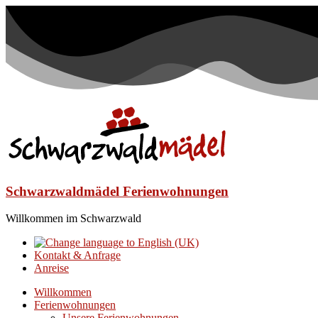
Schwarzwaldmädel Ferienwohnungen
Willkommen im Schwarzwald
Kontakt & Anfrage
Anreise
Willkommen
Ferienwohnungen
Unsere Ferienwohnungen