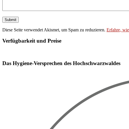
Diese Seite verwendet Akismet, um Spam zu reduzieren.
Erfahre, wi
Verfügbarkeit und Preise
Booking widget b24_widget_6a782ff6e4849
Das Hygiene-Versprechen des Hochschwarzwaldes