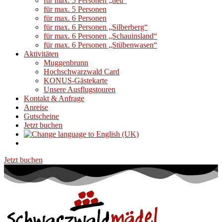
für max. 5 Personen „neu“
für max. 5 Personen
für max. 6 Personen
für max. 6 Personen „Silberberg“
für max. 6 Personen „Schauinsland“
für max. 6 Personen „Stübenwasen“
Aktivitäten
Muggenbrunn
Hochschwarzwald Card
KONUS-Gästekarte
Unsere Ausflugstouren
Kontakt & Anfrage
Anreise
Gutscheine
Jetzt buchen
Jetzt buchen