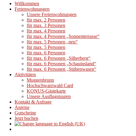
Willkommen
Ferienwohnungen
Unsere Ferienwohnungen
für max. 2 Personen
für max. 3 Personen
für max. 4 Personen
für max. 4 Personen „Sonnenterrasse“
für max. 5 Personen „neu“
für max. 5 Personen
für max. 6 Personen
für max. 6 Personen „Silberberg“
für max. 6 Personen „Schauinsland“
für max. 6 Personen „Stübenwasen“
Aktivitäten
Muggenbrunn
Hochschwarzwald Card
KONUS-Gästekarte
Unsere Ausflugstouren
Kontakt & Anfrage
Anreise
Gutscheine
Jetzt buchen