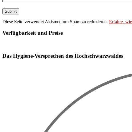
Diese Seite verwendet Akismet, um Spam zu reduzieren.
Erfahre, wi
Verfügbarkeit und Preise
Booking widget b24_widget_6a7685d54718f
Das Hygiene-Versprechen des Hochschwarzwaldes