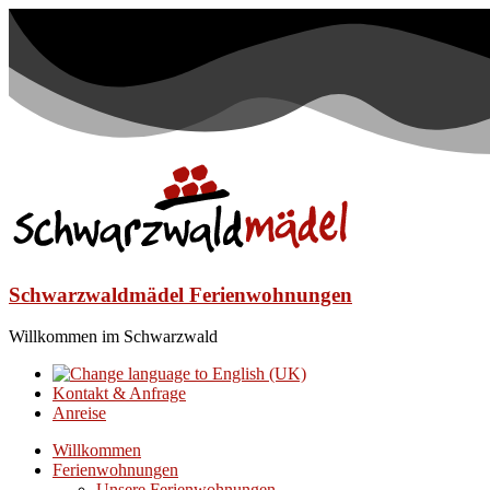
Schwarzwaldmädel Ferienwohnungen
Willkommen im Schwarzwald
Kontakt & Anfrage
Anreise
Willkommen
Ferienwohnungen
Unsere Ferienwohnungen