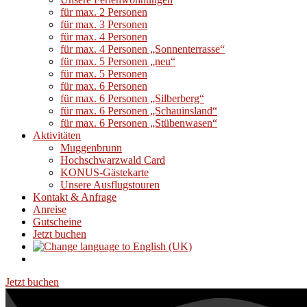
für max. 2 Personen
für max. 3 Personen
für max. 4 Personen
für max. 4 Personen „Sonnenterrasse“
für max. 5 Personen „neu“
für max. 5 Personen
für max. 6 Personen
für max. 6 Personen „Silberberg“
für max. 6 Personen „Schauinsland“
für max. 6 Personen „Stübenwasen“
Aktivitäten
Muggenbrunn
Hochschwarzwald Card
KONUS-Gästekarte
Unsere Ausflugstouren
Kontakt & Anfrage
Anreise
Gutscheine
Jetzt buchen
Jetzt buchen