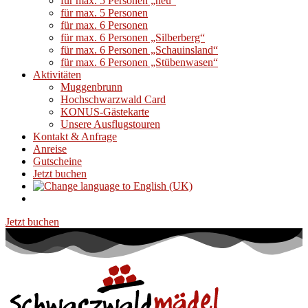
für max. 5 Personen „neu“
für max. 5 Personen
für max. 6 Personen
für max. 6 Personen „Silberberg“
für max. 6 Personen „Schauinsland“
für max. 6 Personen „Stübenwasen“
Aktivitäten
Muggenbrunn
Hochschwarzwald Card
KONUS-Gästekarte
Unsere Ausflugstouren
Kontakt & Anfrage
Anreise
Gutscheine
Jetzt buchen
Jetzt buchen