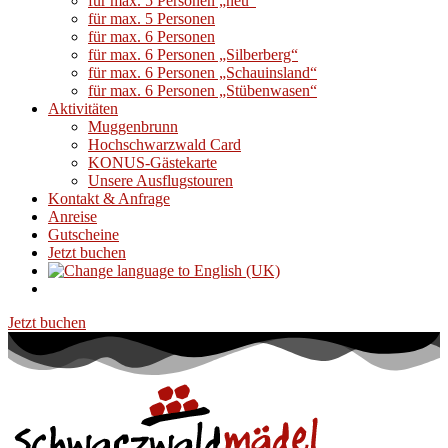
für max. 5 Personen „neu“
für max. 5 Personen
für max. 6 Personen
für max. 6 Personen „Silberberg“
für max. 6 Personen „Schauinsland“
für max. 6 Personen „Stübenwasen“
Aktivitäten
Muggenbrunn
Hochschwarzwald Card
KONUS-Gästekarte
Unsere Ausflugstouren
Kontakt & Anfrage
Anreise
Gutscheine
Jetzt buchen
Jetzt buchen